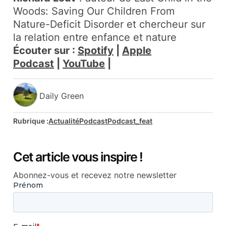
Woods: Saving Our Children From
Nature-Deficit Disorder
et chercheur sur
la relation entre enfance et nature
Écouter sur :
Spotify
|
Apple
Podcast
|
YouTube
|
Daily Green
Rubrique :
Actualité
Podcast
Podcast_feat
Cet article vous inspire !
Abonnez-vous et recevez notre newsletter