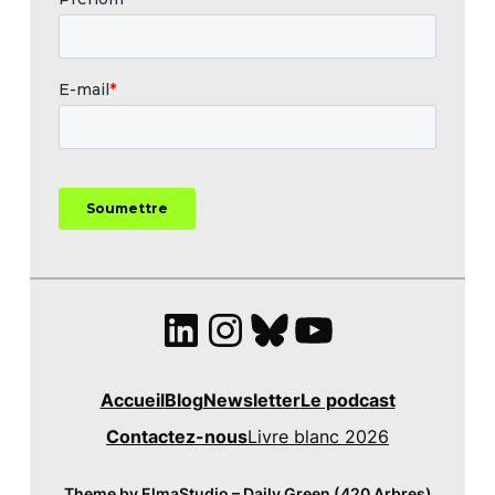
LinkedIn
Instagram
Bluesky
YouTube
Accueil
Blog
Newsletter
Le podcast
Contactez-nous
Livre blanc 2026
Theme by ElmaStudio – Daily Green (420 Arbres)