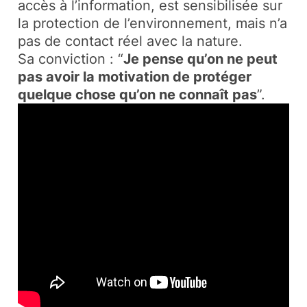
accès à l’information, est sensibilisée sur
la protection de l’environnement, mais n’a
pas de contact réel avec la nature.
Sa conviction : “
Je pense qu’on ne peut
pas avoir la motivation de protéger
quelque chose qu’on ne connaît pas
”.