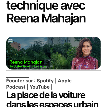
technique avec
Reena Mahajan
Écouter sur :
Spotify
|
Apple
Podcast
|
YouTube
|
La place de la voiture
dans les espaces urbain