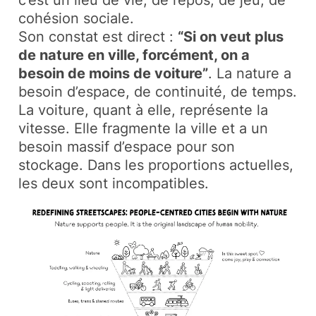
c’est un lieu de vie, de repos, de jeu, de
cohésion sociale.​
Son constat est direct :
“Si on veut plus
de nature en ville, forcément, on a
besoin de moins de voiture”
. La nature a
besoin d’espace, de continuité, de temps.
La voiture, quant à elle, représente la
vitesse. Elle fragmente la ville et a un
besoin massif d’espace pour son
stockage. Dans les proportions actuelles,
les deux sont incompatibles.​