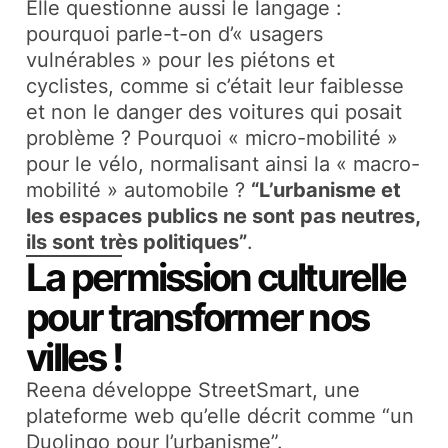
Elle questionne aussi le langage :
pourquoi parle-t-on d’« usagers
vulnérables » pour les piétons et
cyclistes, comme si c’était leur faiblesse
et non le danger des voitures qui posait
problème ? Pourquoi « micro-mobilité »
pour le vélo, normalisant ainsi la « macro-
mobilité » automobile ?​
“L’urbanisme et
les espaces publics ne sont pas neutres,
ils sont très politiques”
.​
La permission culturelle
pour transformer nos
villes !
Reena développe StreetSmart, une
plateforme web qu’elle décrit comme “un
Duolingo pour l’urbanisme”.