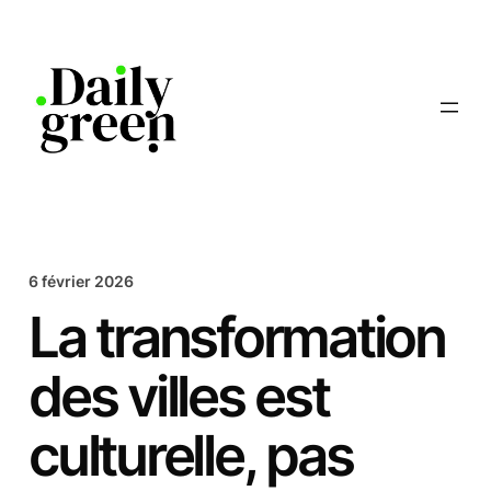
Aller
au
contenu
6 février 2026
La transformation
des villes est
culturelle, pas