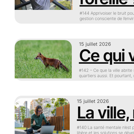
#144 Apprivoiser le bruit pou
gestion consciente de l’env
15 juillet 2026
Ce qui v
#142 – Ce que la ville abrit
quartiers aussi. Et pourtant,
15 juillet 2026
La ville
#140 La santé mentale n’est p
libère et les solutions se dév