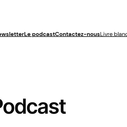
wsletter
Le podcast
Contactez-nous
Livre bla
Podcast