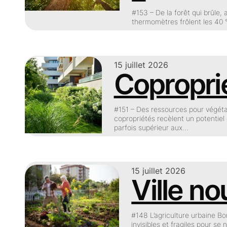
#153 – De la forêt qui brûle,
thermomètres frôlent les 40 
15 juillet 2026
Coproprié
#151 – Des ressources pour végéta
copropriétés recèlent un potentiel 
parfois supérieur aux…
15 juillet 2026
Ville no
#148 L’agriculture urbaine Bo
invisibles et fragiles pour s