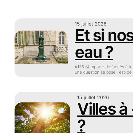
15 juillet 2026
Et si no
eau ?
#155 S’emparer de l’accès à l’
une question se pose : est-ce
15 juillet 2026
Villes à
?