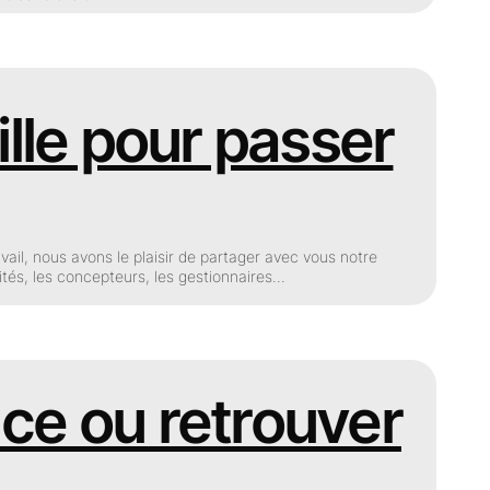
ille pour passer
avail, nous avons le plaisir de partager avec vous notre
vités, les concepteurs, les gestionnaires…
ence ou retrouver