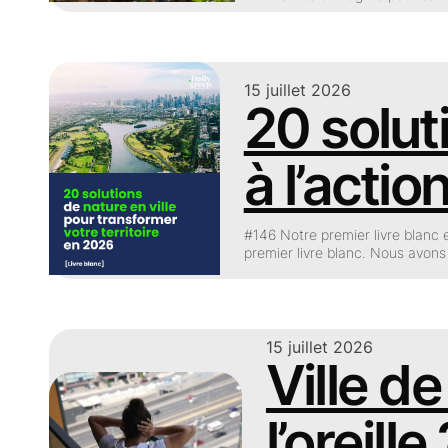
15 juillet 2026
20 solut
à l’action
#146 Notre premier livre blanc e
premier livre blanc. Nous avons 
15 juillet 2026
Ville de
l’oreille 