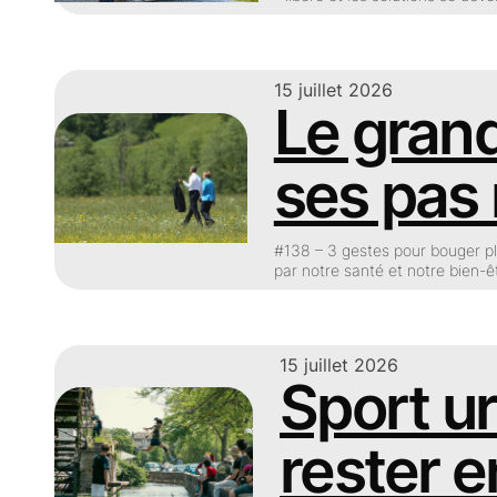
15 juillet 2026
Le grand
ses pas 
#138 – 3 gestes pour bouger pl
par notre santé et notre bien-ê
15 juillet 2026
Sport ur
rester 