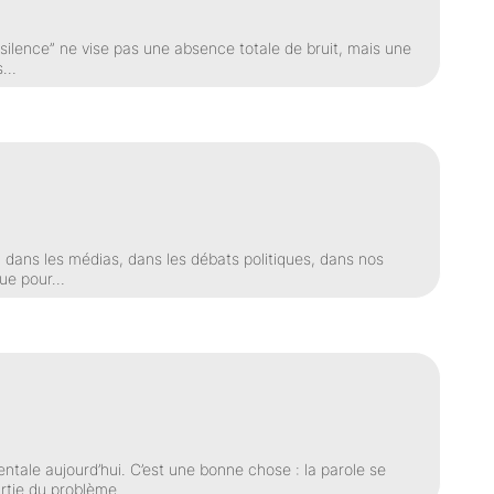
e silence” ne vise pas une absence totale de bruit, mais une
us…
, dans les médias, dans les débats politiques, dans nos
loue pour…
ntale aujourd’hui. C’est une bonne chose : la parole se
partie du problème…