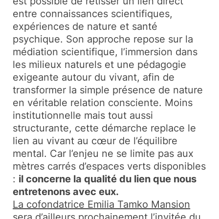
est possible de retisser un lien direct
entre connaissances scientifiques,
expériences de nature et santé
psychique. Son approche repose sur la
médiation scientifique, l’immersion dans
les milieux naturels et une pédagogie
exigeante autour du vivant, afin de
transformer la simple présence de nature
en véritable relation consciente. Moins
institutionnelle mais tout aussi
structurante, cette démarche replace le
lien au vivant au cœur de l’équilibre
mental. Car l’enjeu ne se limite pas aux
mètres carrés d’espaces verts disponibles
:
il concerne la qualité du lien que nous
entretenons avec eux.
La cofondatrice Emilia Tamko Mansion
sera d’ailleurs prochainement l’invitée du