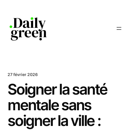
Aller
au
contenu
27 février 2026
Soigner la santé
mentale sans
soigner la ville :