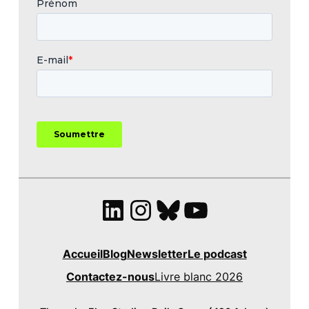
LinkedIn
Instagram
Bluesky
YouTube
Accueil
Blog
Newsletter
Le podcast
Contactez-nous
Livre blanc 2026