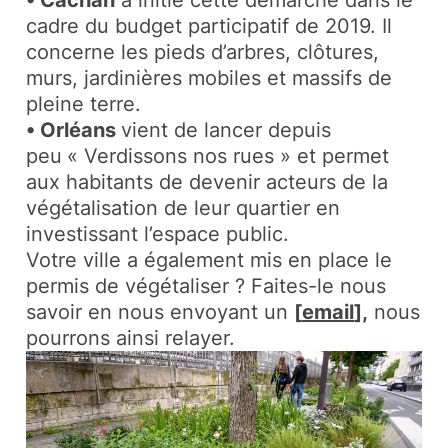
• Cachan
a initié cette démarche dans le
cadre du budget participatif de 2019. Il
concerne les pieds d’arbres, clôtures,
murs, jardinières mobiles et massifs de
pleine terre.
• Orléans
vient de lancer depuis
peu
« Verdissons nos rues » et permet
aux habitants de devenir acteurs de la
végétalisation de leur quartier en
investissant l’espace public.
Votre ville a également mis en place le
permis de végétaliser ? Faites-le nous
savoir en nous envoyant un
[
email
],
nous
pourrons ainsi relayer.