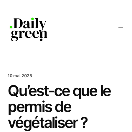
Aller
au
contenu
10 mai 2025
Qu’est-ce que le
permis de
végétaliser ?