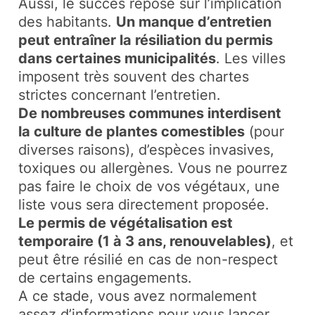
Aussi, le succès repose sur l’implication
des habitants.
Un manque d’entretien
peut entraîner la résiliation du permis
dans certaines municipalités
. Les villes
imposent très souvent des chartes
strictes concernant l’entretien.
De nombreuses communes interdisent
la culture de plantes comestibles
(pour
diverses raisons), d’espèces invasives,
toxiques ou allergènes. Vous ne pourrez
pas faire le choix de vos végétaux, une
liste vous sera directement proposée.
Le permis de végétalisation est
temporaire (1 à 3 ans, renouvelables)
, et
peut être résilié en cas de non-respect
de certains engagements.
A ce stade, vous avez normalement
assez d’informations pour vous lancer.