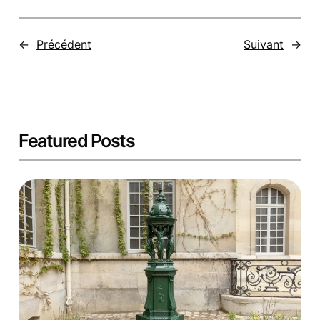
←
Précédent
Suivant
→
Featured Posts