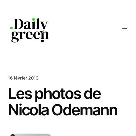
Aller
au
contenu
16 février 2013
Les photos de
Nicola Odemann