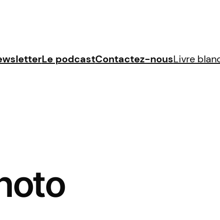
wsletter
Le podcast
Contactez-nous
Livre bla
hoto