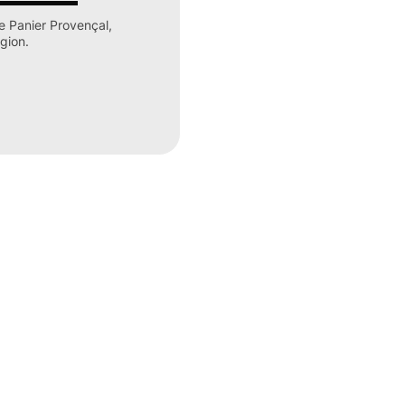
e Panier Provençal,
gion.