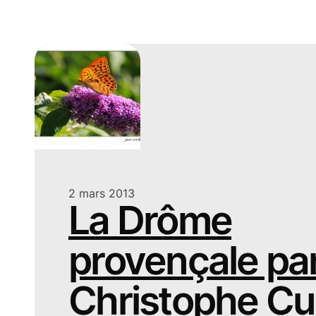
2 mars 2013
La Drôme
provençale pa
Christophe C