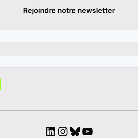
Rejoindre notre newsletter
LinkedIn
Instagram
Bluesky
YouTube