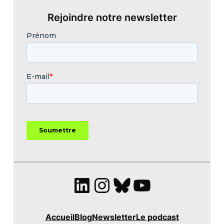
Rejoindre notre newsletter
LinkedIn
Instagram
Bluesky
YouTube
Accueil
Blog
Newsletter
Le podcast