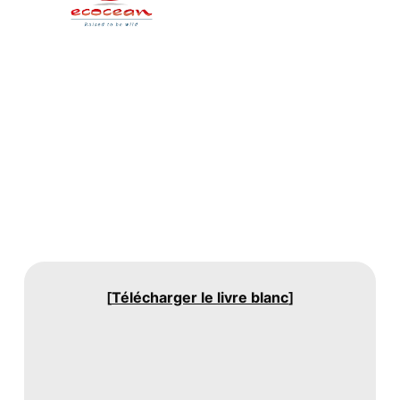
[
Télécharger le livre blanc
]